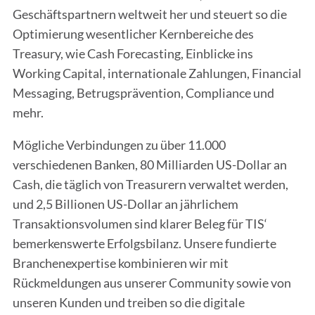
Geschäftspartnern weltweit her und steuert so die
Optimierung wesentlicher Kernbereiche des
Treasury, wie Cash Forecasting, Einblicke ins
Working Capital, internationale Zahlungen, Financial
Messaging, Betrugsprävention, Compliance und
mehr.
Mögliche Verbindungen zu über 11.000
verschiedenen Banken, 80 Milliarden US-Dollar an
Cash, die täglich von Treasurern verwaltet werden,
und 2,5 Billionen US-Dollar an jährlichem
Transaktionsvolumen sind klarer Beleg für TIS‘
bemerkenswerte Erfolgsbilanz. Unsere fundierte
Branchenexpertise kombinieren wir mit
Rückmeldungen aus unserer Community sowie von
unseren Kunden und treiben so die digitale