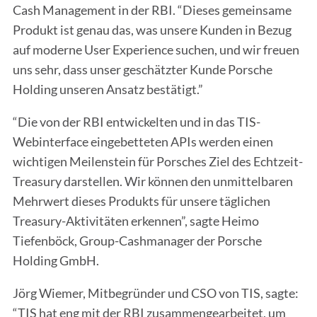
Cash Management in der RBI. “Dieses gemeinsame
Produkt ist genau das, was unsere Kunden in Bezug
auf moderne User Experience suchen, und wir freuen
uns sehr, dass unser geschätzter Kunde Porsche
Holding unseren Ansatz bestätigt.”
“Die von der RBI entwickelten und in das TIS-
Webinterface eingebetteten APIs werden einen
wichtigen Meilenstein für Porsches Ziel des Echtzeit-
Treasury darstellen. Wir können den unmittelbaren
Mehrwert dieses Produkts für unsere täglichen
Treasury-Aktivitäten erkennen”, sagte Heimo
Tiefenböck, Group-Cashmanager der Porsche
Holding GmbH.
Jörg Wiemer, Mitbegründer und CSO von TIS, sagte:
“TIS hat eng mit der RBI zusammengearbeitet, um