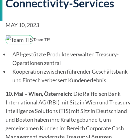
Connectivity-Services
MAY 10, 2023
Team TIS
API-gestützte Produkte verwalten Treasury-
Operationen zentral
Kooperation zwischen führender Geschäftsbank
und Fintech verbessert Kundenerlebnis
10. Mai – Wien, Österreich:
Die Raiffeisen Bank
International AG (RBI) mit Sitz in Wien und Treasury
Intelligence Solutions (TIS) mit Sitz in Deutschland
und Boston haben ihre Kräfte gebündelt, um
gemeinsamen Kunden im Bereich Corporate Cash
Management modernste Treasury-Lösungen