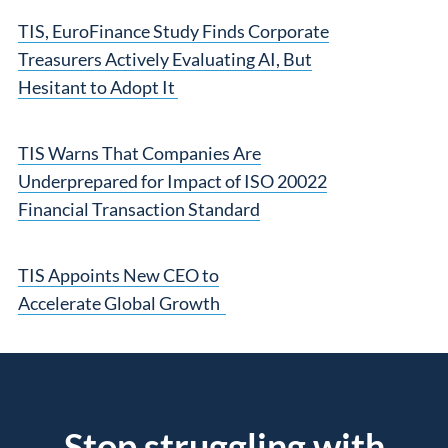
TIS, EuroFinance Study Finds Corporate
Treasurers Actively Evaluating AI, But
Hesitant to Adopt It
TIS Warns That Companies Are
Underprepared for Impact of ISO 20022
Financial Transaction Standard
TIS Appoints New CEO to
Accelerate Global Growth
Stop struggling with