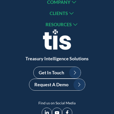
COMPANY
CLIENTS
RESOURCES
Treasury Intelligence Solutions
Get In Touch
Request A Demo
Find us on Social Media