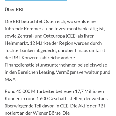
Über RBI
Die RBI betrachtet Österreich, wo sie als eine
führende Kommerz- und Investmentbank tätig ist,
sowie Zentral- und Osteuropa (CEE) als ihren
Heimmarkt. 12 Märkte der Region werden durch
Tochterbanken abgedeckt, darüber hinaus umfasst
der RBI-Konzern zahlreiche andere
Finanzdienstleistungsunternehmen beispielsweise
in den Bereichen Leasing, Vermögensverwaltung und
M&A.
Rund 45.000 Mitarbeiter betreuen 17,7 Millionen
Kunden in rund 1.600 Geschäftsstellen, der weitaus
überwiegende Teil davon in CEE. Die Aktie der RBI
notiert an der Wiener Börse. Die