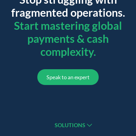
fragmented operations.
Start mastering global
payments & cash
complexity.
Speak to an expert
SOLUTIONS